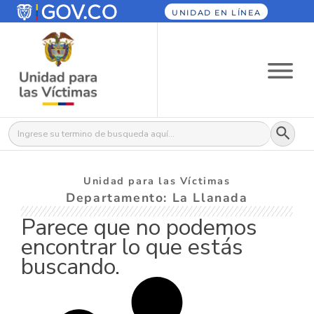
UNIDAD EN LÍNEA
Botón
Buscar:
Unidad para las Víctimas
Departamento: La Llanada
Parece que no podemos
encontrar lo que estás
buscando.