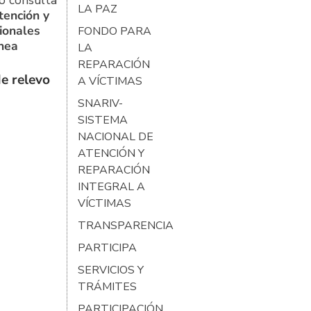
o consulta
LA PAZ
tención y
ionales
FONDO PARA
ínea
LA
REPARACIÓN
e relevo
A VÍCTIMAS
SNARIV-
SISTEMA
NACIONAL DE
ATENCIÓN Y
REPARACIÓN
INTEGRAL A
VÍCTIMAS
TRANSPARENCIA
PARTICIPA
SERVICIOS Y
TRÁMITES
PARTICIPACIÓN