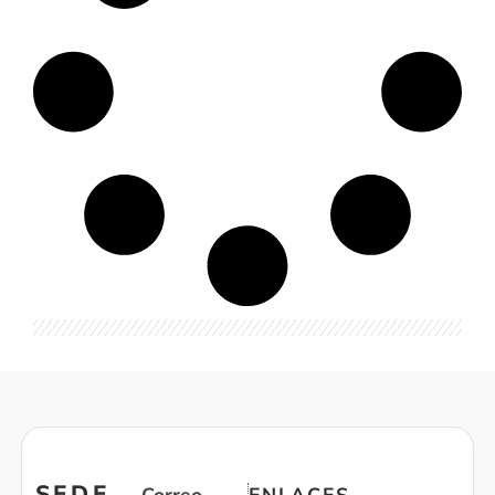
SEDE
Correo
ENLACES