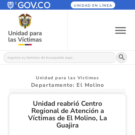
UNIDAD EN LÍNEA
Botón
Buscar:
Unidad para las Víctimas
Departamento: El Molino
Unidad reabrió Centro
Regional de Atención a
Víctimas de El Molino, La
Guajira