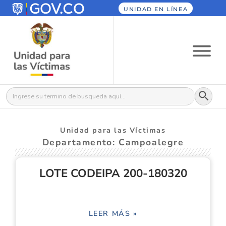
UNIDAD EN LÍNEA
Botón
Buscar:
Unidad para las Víctimas
Departamento: Campoalegre
LOTE CODEIPA 200-180320
LEER MÁS »