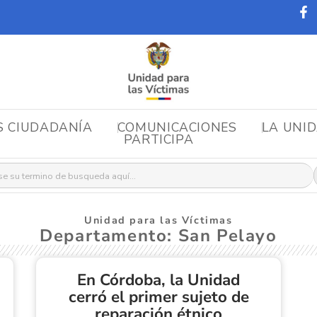
S CIUDADANÍA
COMUNICACIONES
LA UNI
PARTICIPA
r:
Unidad para las Víctimas
Departamento: San Pelayo
En Córdoba, la Unidad
cerró el primer sujeto de
reparación étnico