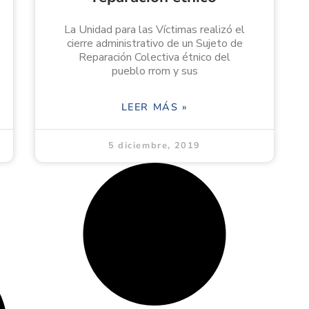
La Unidad para las Víctimas realizó el
cierre administrativo de un Sujeto de
Reparación Colectiva étnico del
pueblo rrom y sus
LEER MÁS »
5 diciembre, 2019