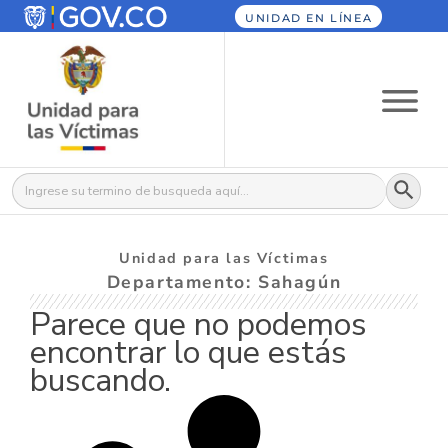
UNIDAD EN LÍNEA
Botón
Buscar:
Unidad para las Víctimas
Departamento: Sahagún
Parece que no podemos
encontrar lo que estás
buscando.