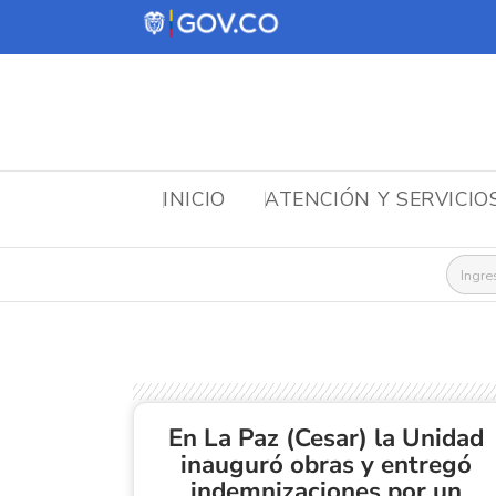
INICIO
ATENCIÓN Y SERVICIO
Busca
En La Paz (Cesar) la Unidad
inauguró obras y entregó
indemnizaciones por un