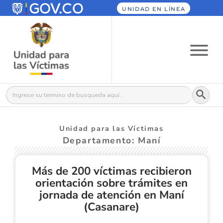
UNIDAD EN LÍNEA
Botón
Buscar:
Unidad para las Víctimas
Departamento: Maní
Más de 200 víctimas recibieron
orientación sobre trámites en
jornada de atención en Maní
(Casanare)