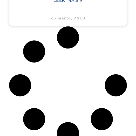
LEER MÁS »
26 marzo, 2018