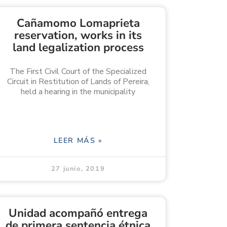
Cañamomo Lomaprieta
reservation, works in its
land legalization process
The First Civil Court of the Specialized
Circuit in Restitution of Lands of Pereira,
held a hearing in the municipality
LEER MÁS »
27 junio, 2019
Unidad acompañó entrega
de primera sentencia étnica