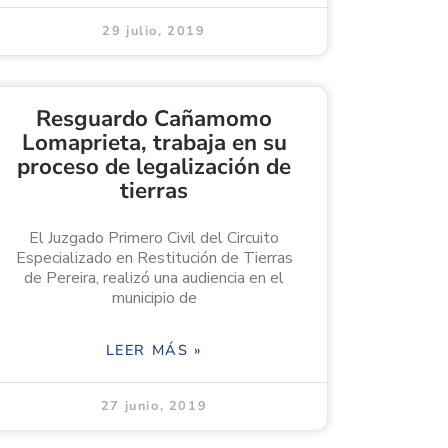
29 julio, 2019
Resguardo Cañamomo
Lomaprieta, trabaja en su
proceso de legalización de
tierras
El Juzgado Primero Civil del Circuito
Especializado en Restitución de Tierras
de Pereira, realizó una audiencia en el
municipio de
LEER MÁS »
27 junio, 2019