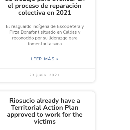
el proceso de reparación
colectiva en 2021
El resguardo indígena de Escopetera y
Pirza Bonafont situado en Caldas y
reconocido por su liderazgo para
fomentar la sana
LEER MÁS »
23 junio, 2021
Riosucio already have a
Territorial Action Plan
approved to work for the
victims