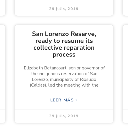
29 julio, 2019
San Lorenzo Reserve,
ready to resume its
collective reparation
process
Elizabeth Betancourt, senior governor of
the indigenous reservation of San
Lorenzo, municipality of Riosucio
(Caldas), led the meeting with the
LEER MÁS »
29 julio, 2019