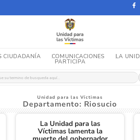
S CIUDADANÍA
COMUNICACIONES
LA UNI
PARTICIPA
r:
Unidad para las Víctimas
Departamento: Riosucio
La Unidad para las
Víctimas lamenta la
muerte del gobernador