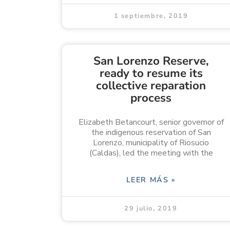
1 septiembre, 2019
San Lorenzo Reserve,
ready to resume its
collective reparation
process
Elizabeth Betancourt, senior governor of
the indigenous reservation of San
Lorenzo, municipality of Riosucio
(Caldas), led the meeting with the
LEER MÁS »
29 julio, 2019