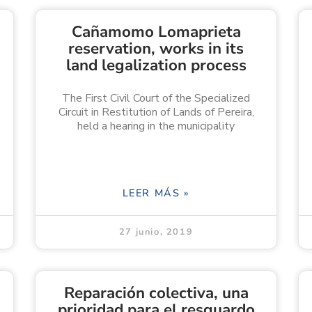
Cañamomo Lomaprieta
reservation, works in its
land legalization process
The First Civil Court of the Specialized
Circuit in Restitution of Lands of Pereira,
held a hearing in the municipality
LEER MÁS »
27 junio, 2019
Reparación colectiva, una
prioridad para el resguardo