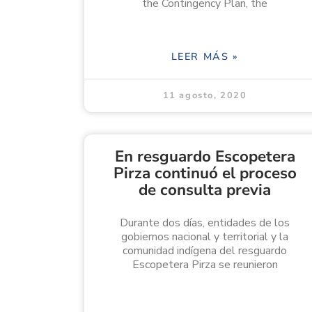
the Contingency Plan, the
LEER MÁS »
11 agosto, 2020
En resguardo Escopetera
Pirza continuó el proceso
de consulta previa
Durante dos días, entidades de los
gobiernos nacional y territorial y la
comunidad indígena del resguardo
Escopetera Pirza se reunieron