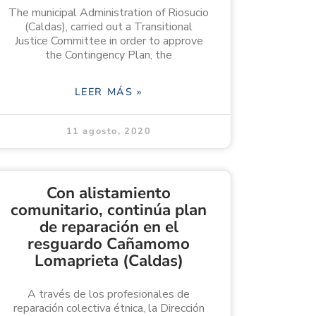
The municipal Administration of Riosucio
(Caldas), carried out a Transitional
Justice Committee in order to approve
the Contingency Plan, the
LEER MÁS »
11 agosto, 2020
Con alistamiento
comunitario, continúa plan
de reparación en el
resguardo Cañamomo
Lomaprieta (Caldas)
A través de los profesionales de
reparación colectiva étnica, la Dirección