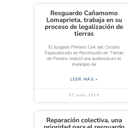
Resguardo Cañamomo
Lomaprieta, trabaja en su
proceso de legalización de
tierras
El Juzgado Primero Civil del Circuito
Especializado en Restitución de Tierras
de Pereira, realizó una audiencia en el
municipio de
LEER MÁS »
27 junio, 2019
Reparación colectiva, una
prioridad para el resguardo