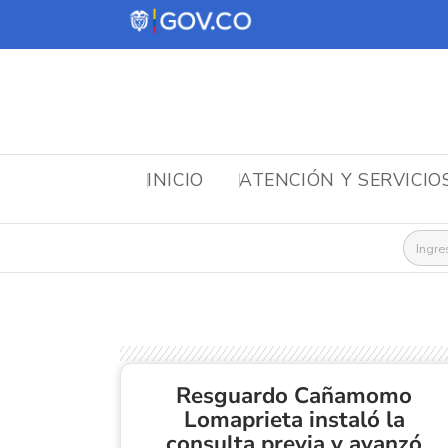
INICIO
ATENCIÓN Y SERVICIO
Busca
Resguardo Cañamomo
Lomaprieta instaló la
consulta previa y avanzó