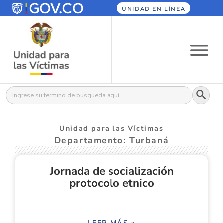
UNIDAD EN LÍNEA
Botón
Buscar:
Unidad para las Víctimas
Departamento: Turbaná
Jornada de socialización
protocolo etnico
LEER MÁS »