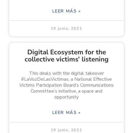
LEER MÁS »
19 junio, 2021
Digital Ecosystem for the
collective victims’ listening
This deals with the digital takeover
#LaVozDeLasVictimas, a National Effective
Victims Participation Board’s Communications
Committee’s initiative, a space and
opportunity
LEER MÁS »
19 junio, 2021