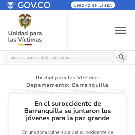
UNIDAD EN LÍNEA
Botón
Buscar:
Unidad para las Víctimas
Departamento: Barranquilla
En el suroccidente de
Barranquilla se juntaron los
jóvenes para la paz grande
En una zona vulnerable del suroccidente de