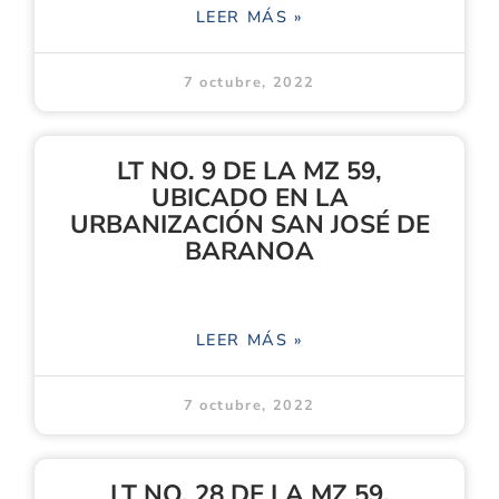
LEER MÁS »
7 octubre, 2022
LT NO. 9 DE LA MZ 59,
UBICADO EN LA
URBANIZACIÓN SAN JOSÉ DE
BARANOA
LEER MÁS »
7 octubre, 2022
LT NO. 28 DE LA MZ 59,