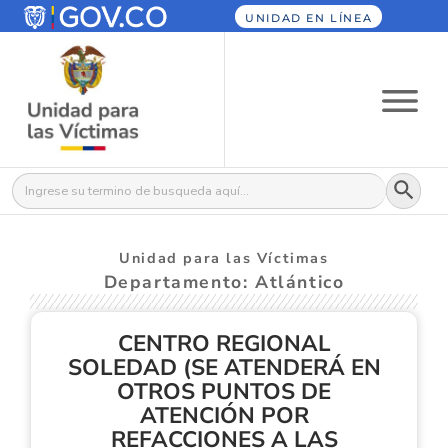
UNIDAD EN LÍNEA
Botón
Buscar:
Unidad para las Víctimas
Departamento: Atlántico
CENTRO REGIONAL
SOLEDAD (SE ATENDERÁ EN
OTROS PUNTOS DE
ATENCIÓN POR
REFACCIONES A LAS