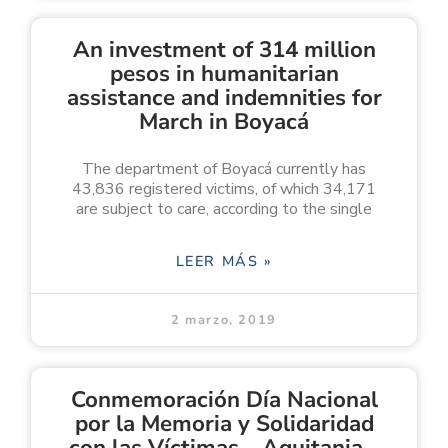
An investment of 314 million
pesos in humanitarian
assistance and indemnities for
March in Boyacá
The department of Boyacá currently has
43,836 registered victims, of which 34,171
are subject to care, according to the single
LEER MÁS »
2 marzo, 2019
Conmemoración Día Nacional
por la Memoria y Solidaridad
con las Víctimas – Aquitania –