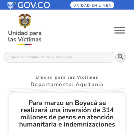
UNIDAD EN LÍNEA
Botón
Buscar:
Unidad para las Víctimas
Departamento: Aquitania
Para marzo en Boyacá se
realizará una inversión de 314
millones de pesos en atención
humanitaria e indemnizaciones