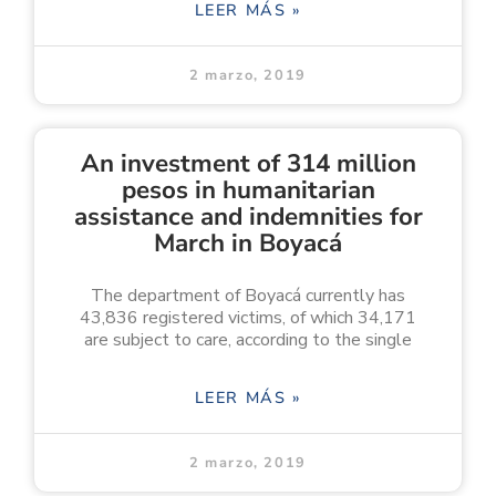
LEER MÁS »
2 marzo, 2019
An investment of 314 million
pesos in humanitarian
assistance and indemnities for
March in Boyacá
The department of Boyacá currently has
43,836 registered victims, of which 34,171
are subject to care, according to the single
LEER MÁS »
2 marzo, 2019