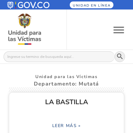
UNIDAD EN LÍNEA
Botón
Buscar:
Unidad para las Víctimas
Departamento: Mutatá
LA BASTILLA
LEER MÁS »