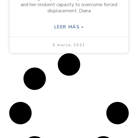
and her resilient capacity to overcome forced
displacement, Diana
LEER MÁS »
5 marzo, 2021