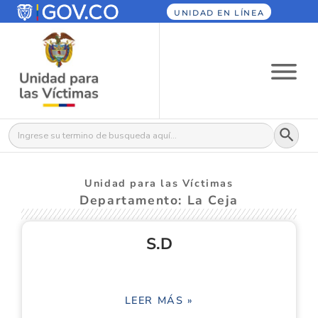
UNIDAD EN LÍNEA
Botón
Buscar:
Unidad para las Víctimas
Departamento: La Ceja
S.D
LEER MÁS »