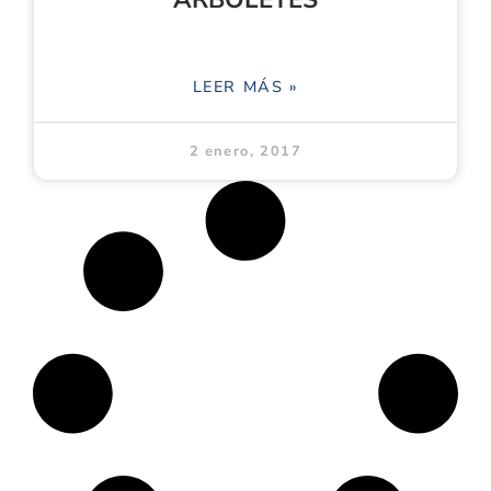
LEER MÁS »
2 enero, 2017