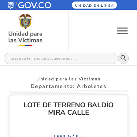
UNIDAD EN LÍNEA
Botón
Buscar:
Unidad para las Víctimas
Departamento: Arboletes
LOTE DE TERRENO BALDÍO
MIRA CALLE
LEER MÁS »