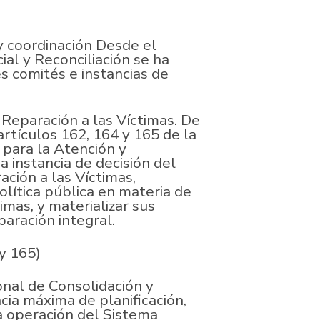
 coordinación Desde el
ial y Reconciliación se ha
s comités e instancias de
 Reparación a las Víctimas. De
rtículos 162, 164 y 165 de la
o para la Atención y
a instancia de decisión del
ción a las Víctimas,
olítica pública en materia de
imas, y materializar sus
eparación integral.
 y 165)
onal de Consolidación y
ncia máxima de planificación,
la operación del Sistema