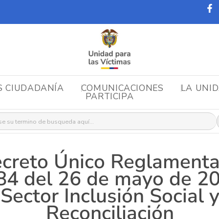
S CIUDADANÍA
COMUNICACIONES
LA UNI
PARTICIPA
r:
creto Único Reglamenta
84 del 26 de mayo de 20
Sector Inclusión Social 
Reconciliación