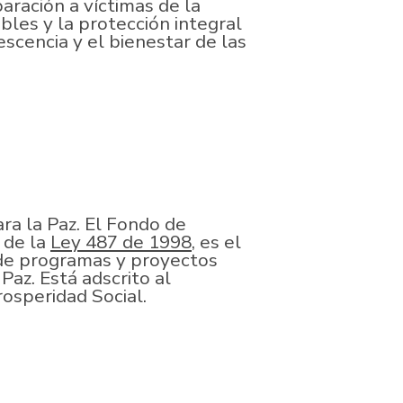
eparación a víctimas de la
bles y la protección integral
lescencia y el bienestar de las
ra la Paz. El Fondo de
d de la
Ley 487 de 1998
, es el
 de programas y proyectos
Paz. Está adscrito al
osperidad Social.