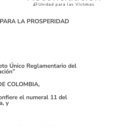
Unidad para las Víctimas
PARA LA PROSPERIDAD
reto Único Reglamentario del
ación”
DE COLOMBIA,
confiere el numeral 11 del
a, y