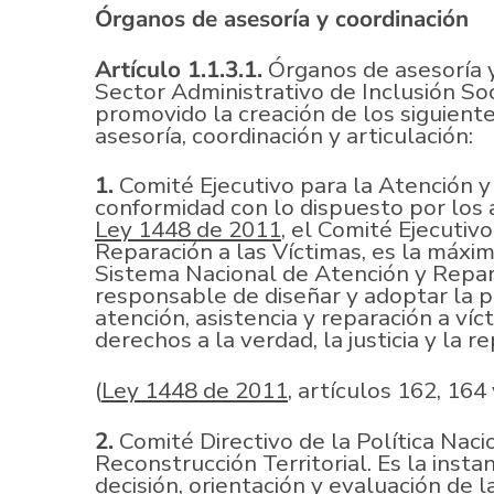
Órganos de asesoría y coordinación
Artículo 1.1.3.1.
Órganos de asesoría y
Sector Administrativo de Inclusión Soc
promovido la creación de los siguiente
asesoría, coordinación y articulación:
1.
Comité Ejecutivo para la Atención y
conformidad con lo dispuesto por los a
Ley 1448 de 2011
, el Comité Ejecutiv
Reparación a las Víctimas, es la máxim
Sistema Nacional de Atención y Repara
responsable de diseñar y adoptar la p
atención, asistencia y reparación a víct
derechos a la verdad, la justicia y la r
(
Ley 1448 de 2011
, artículos 162, 164
2.
Comité Directivo de la Política Naci
Reconstrucción Territorial. Es la insta
decisión, orientación y evaluación de 