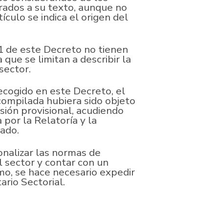
rados a su texto, aunque no
ículo se indica el origen del
1 de este Decreto no tienen
que se limitan a describir la
sector.
ecogido en este Decreto, el
compilada hubiera sido objeto
sión provisional, acudiendo
 por la Relatoría y la
ado.
onalizar las normas de
l sector y contar con un
mo, se hace necesario expedir
rio Sectorial.