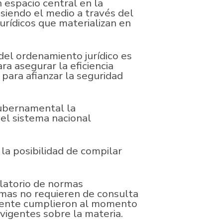
 espacio central en la
 siendo el medio a través del
urídicos que materializan en
 del ordenamiento jurídico es
ra asegurar la eficiencia
 para afianzar la seguridad
gubernamental la
del sistema nacional
la posibilidad de compilar
latorio de normas
smas no requieren de consulta
fuente cumplieron al momento
vigentes sobre la materia.