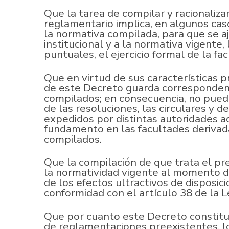
Que la tarea de compilar y racionaliza
reglamentario implica, en algunos caso
la normativa compilada, para que se aj
institucional y a la normativa vigente,
puntuales, el ejercicio formal de la fa
Que en virtud de sus características p
de este Decreto guarda correspondenc
compilados; en consecuencia, no pued
de las resoluciones, las circulares y 
expedidos por distintas autoridades a
fundamento en las facultades derivad
compilados.
Que la compilación de que trata el pr
la normatividad vigente al momento de 
de los efectos ultractivos de disposic
conformidad con el artículo 38 de la 
Que por cuanto este Decreto constituy
de reglamentaciones preexistentes, l