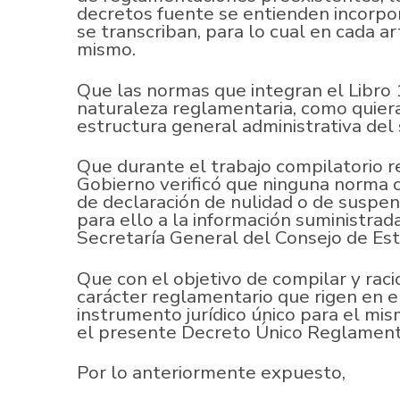
decretos fuente se entienden incorpo
se transcriban, para lo cual en cada art
mismo.
Que las normas que integran el Libro 
naturaleza reglamentaria, como quiera 
estructura general administrativa del 
Que durante el trabajo compilatorio r
Gobierno verificó que ninguna norma 
de declaración de nulidad o de suspen
para ello a la información suministrada
Secretaría General del Consejo de Est
Que con el objetivo de compilar y raci
carácter reglamentario que rigen en e
instrumento jurídico único para el mis
el presente Decreto Único Reglamenta
Por lo anteriormente expuesto,