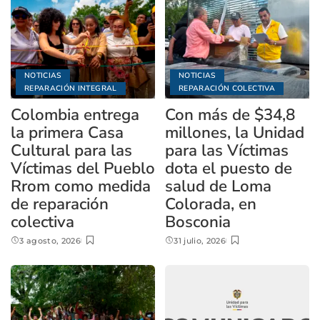
NOTICIAS
NOTICIAS
REPARACIÓN INTEGRAL
REPARACIÓN COLECTIVA
Colombia entrega
Con más de $34,8
la primera Casa
millones, la Unidad
Cultural para las
para las Víctimas
Víctimas del Pueblo
dota el puesto de
Rrom como medida
salud de Loma
de reparación
Colorada, en
colectiva
Bosconia
3 agosto, 2026
31 julio, 2026