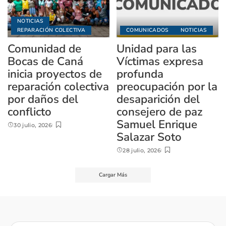
NOTICIAS
REPARACIÓN COLECTIVA
COMUNICADOS
NOTICIAS
Comunidad de
Unidad para las
Bocas de Caná
Víctimas expresa
inicia proyectos de
profunda
reparación colectiva
preocupación por la
por daños del
desaparición del
conflicto
consejero de paz
Samuel Enrique
30 julio, 2026
Salazar Soto
28 julio, 2026
Cargar Más