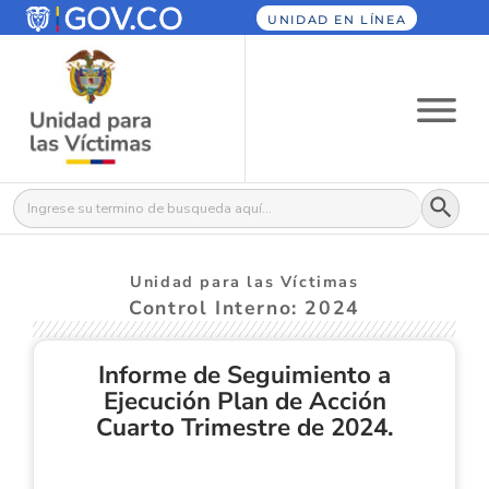
UNIDAD EN LÍNEA
Botón
Buscar:
Unidad para las Víctimas
Control Interno: 2024
Informe de Seguimiento a
Ejecución Plan de Acción
Cuarto Trimestre de 2024.