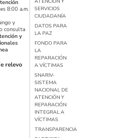
ATENCIÓN Y
tención
es 8:00 a.m.
SERVICIOS
CIUDADANÍA
ingo y
DATOS PARA
o consulta
LA PAZ
tención y
ionales
FONDO PARA
ínea
LA
REPARACIÓN
e relevo
A VÍCTIMAS
SNARIV-
SISTEMA
NACIONAL DE
ATENCIÓN Y
REPARACIÓN
INTEGRAL A
VÍCTIMAS
TRANSPARENCIA