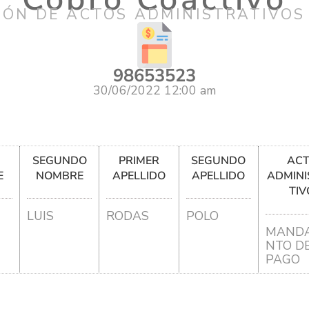
IÓN DE ACTOS ADMINISTRATIVOS
98653523
30/06/2022 12:00 am
R
SEGUNDO
PRIMER
SEGUNDO
AC
E
NOMBRE
APELLIDO
APELLIDO
ADMINI
TIV
LUIS
RODAS
POLO
MANDA
NTO D
PAGO