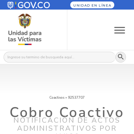
UNIDAD EN LÍNEA
Botón
Buscar:
Coactivos
»
92537707
Cobro Coactivo
NOTIFICACIÓN DE ACTOS
ADMINISTRATIVOS POR