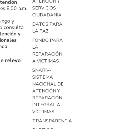
ATENCIÓN Y
tención
es 8:00 a.m.
SERVICIOS
CIUDADANÍA
ingo y
DATOS PARA
o consulta
LA PAZ
tención y
ionales
FONDO PARA
ínea
LA
REPARACIÓN
e relevo
A VÍCTIMAS
SNARIV-
SISTEMA
NACIONAL DE
ATENCIÓN Y
REPARACIÓN
INTEGRAL A
VÍCTIMAS
TRANSPARENCIA