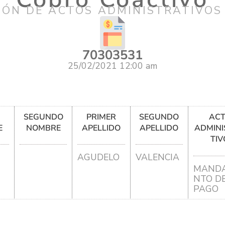
IÓN DE ACTOS ADMINISTRATIVOS
70303531
25/02/2021 12:00 am
R
SEGUNDO
PRIMER
SEGUNDO
AC
E
NOMBRE
APELLIDO
APELLIDO
ADMINI
TIV
AGUDELO
VALENCIA
MANDA
NTO D
PAGO