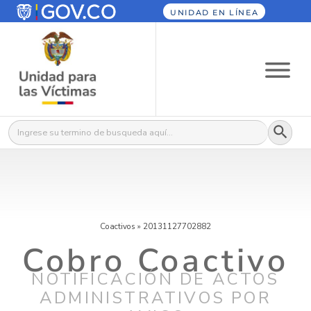
UNIDAD EN LÍNEA
Botón
Buscar:
Coactivos
»
20131127702882
Cobro Coactivo
NOTIFICACIÓN DE ACTOS
ADMINISTRATIVOS POR