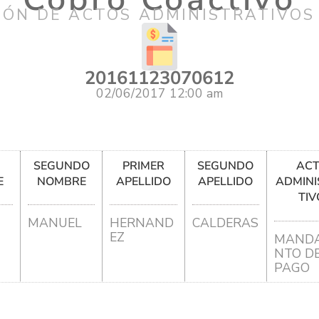
IÓN DE ACTOS ADMINISTRATIVOS
20161123070612
02/06/2017 12:00 am
R
SEGUNDO
PRIMER
SEGUNDO
AC
E
NOMBRE
APELLIDO
APELLIDO
ADMINI
TIV
MANUEL
HERNAND
CALDERAS
EZ
MANDA
NTO D
PAGO