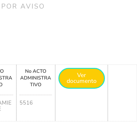
 POR AVISO
TO
No ACTO
Ver
STRA
ADMINISTRA
documento
O
TIVO
MIE
5516
E