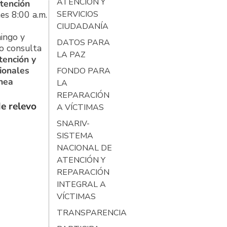
ATENCIÓN Y
tención
es 8:00 a.m.
SERVICIOS
CIUDADANÍA
ingo y
DATOS PARA
o consulta
LA PAZ
tención y
ionales
FONDO PARA
ínea
LA
REPARACIÓN
e relevo
A VÍCTIMAS
SNARIV-
SISTEMA
NACIONAL DE
ATENCIÓN Y
REPARACIÓN
INTEGRAL A
VÍCTIMAS
TRANSPARENCIA