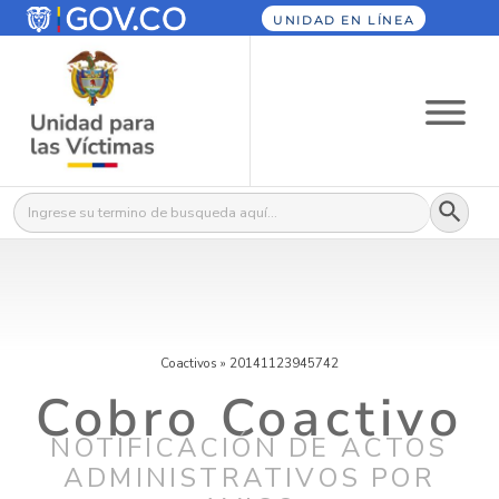
UNIDAD EN LÍNEA
Botón
Buscar:
Coactivos
»
20141123945742
Cobro Coactivo
NOTIFICACIÓN DE ACTOS
ADMINISTRATIVOS POR