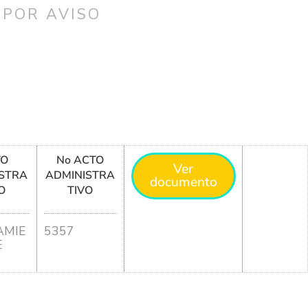
 POR AVISO
TO
No ACTO
Ver
STRA
ADMINISTRA
documento
O
TIVO
MIE
5357
E