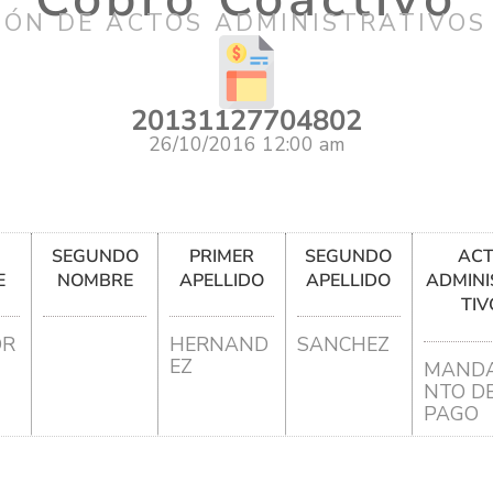
IÓN DE ACTOS ADMINISTRATIVOS
20131127704802
26/10/2016 12:00 am
R
SEGUNDO
PRIMER
SEGUNDO
AC
E
NOMBRE
APELLIDO
APELLIDO
ADMINI
TIV
DR
HERNAND
SANCHEZ
EZ
MANDA
NTO D
PAGO