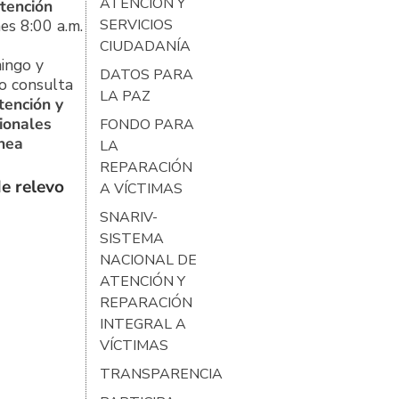
ATENCIÓN Y
tención
es 8:00 a.m.
SERVICIOS
CIUDADANÍA
ingo y
DATOS PARA
o consulta
LA PAZ
tención y
ionales
FONDO PARA
ínea
LA
REPARACIÓN
e relevo
A VÍCTIMAS
SNARIV-
SISTEMA
NACIONAL DE
ATENCIÓN Y
REPARACIÓN
INTEGRAL A
VÍCTIMAS
TRANSPARENCIA