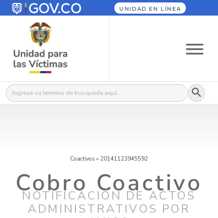
UNIDAD EN LÍNEA
Botón
Buscar:
Coactivos
»
20141123945592
Cobro Coactivo
NOTIFICACIÓN DE ACTOS
ADMINISTRATIVOS POR