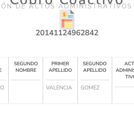
IÓN DE ACTOS ADMINISTRATIVOS
20141124962842
R
SEGUNDO
PRIMER
SEGUNDO
AC
E
NOMBRE
APELLIDO
APELLIDO
ADMINI
TIV
IO
VALENCIA
GOMEZ