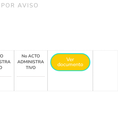
 POR AVISO
TO
No ACTO
Ver
STRA
ADMINISTRA
documento
O
TIVO