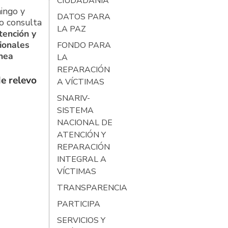
CIUDADANÍA
ingo y
DATOS PARA
o consulta
LA PAZ
tención y
ionales
FONDO PARA
ínea
LA
REPARACIÓN
e relevo
A VÍCTIMAS
SNARIV-
SISTEMA
NACIONAL DE
ATENCIÓN Y
REPARACIÓN
INTEGRAL A
VÍCTIMAS
TRANSPARENCIA
PARTICIPA
SERVICIOS Y