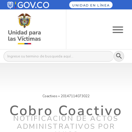
UNIDAD EN LÍNEA
Botón
Buscar:
Coactivos
»
20147114073022
Cobro Coactivo
NOTIFICACIÓN DE ACTOS
ADMINISTRATIVOS POR