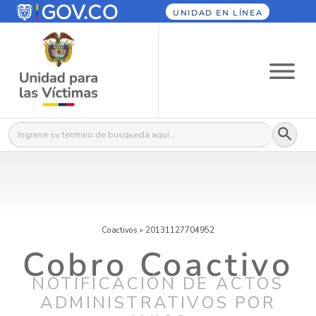
UNIDAD EN LÍNEA
Botón
Buscar:
Coactivos
»
20131127704952
Cobro Coactivo
NOTIFICACIÓN DE ACTOS
ADMINISTRATIVOS POR