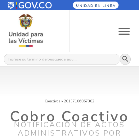
UNIDAD EN LÍNEA
Botón
Buscar:
Coactivos
»
20137106867302
Cobro Coactivo
NOTIFICACIÓN DE ACTOS
ADMINISTRATIVOS POR