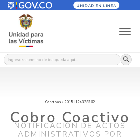
UNIDAD EN LÍNEA
Botón
Buscar:
Coactivos
»
20151124328762
Cobro Coactivo
NOTIFICACIÓN DE ACTOS
ADMINISTRATIVOS POR