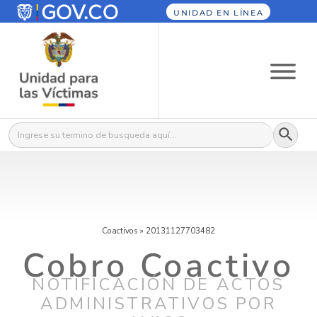
UNIDAD EN LÍNEA
Botón
Buscar:
Coactivos
»
20131127703482
Cobro Coactivo
NOTIFICACIÓN DE ACTOS
ADMINISTRATIVOS POR