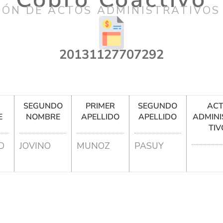
IÓN DE ACTOS ADMINISTRATIVOS
20131127707292
R
SEGUNDO
PRIMER
SEGUNDO
AC
E
NOMBRE
APELLIDO
APELLIDO
ADMINI
TIV
D
JOVINO
MUNOZ
PASUY