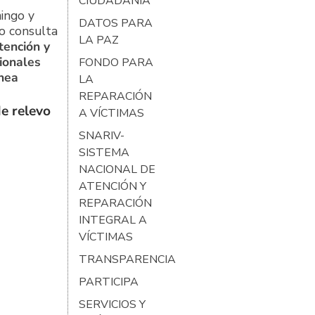
CIUDADANÍA
ingo y
DATOS PARA
o consulta
LA PAZ
tención y
ionales
FONDO PARA
ínea
LA
REPARACIÓN
e relevo
A VÍCTIMAS
SNARIV-
SISTEMA
NACIONAL DE
ATENCIÓN Y
REPARACIÓN
INTEGRAL A
VÍCTIMAS
TRANSPARENCIA
PARTICIPA
SERVICIOS Y