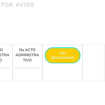
 POR AVISO
TO
No ACTO
Ver
STRA
ADMINISTRA
documento
O
TIVO