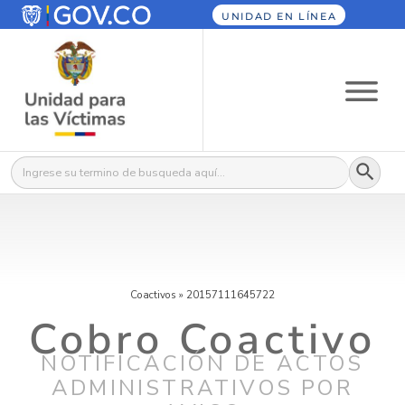
UNIDAD EN LÍNEA
Botón
Buscar:
Coactivos
»
20157111645722
Cobro Coactivo
NOTIFICACIÓN DE ACTOS
ADMINISTRATIVOS POR