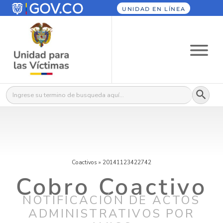
UNIDAD EN LÍNEA
Botón
Buscar:
Coactivos
»
20141123422742
Cobro Coactivo
NOTIFICACIÓN DE ACTOS
ADMINISTRATIVOS POR