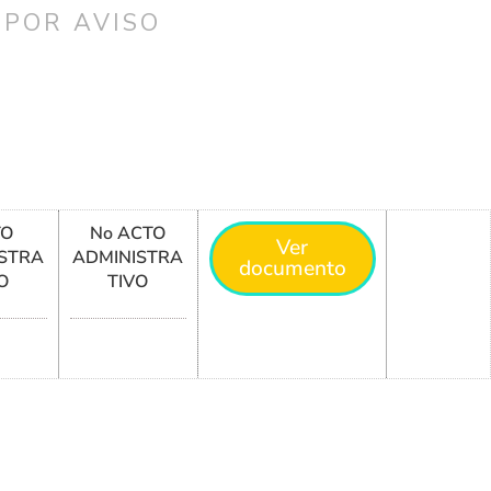
 POR AVISO
TO
No ACTO
Ver
STRA
ADMINISTRA
documento
O
TIVO