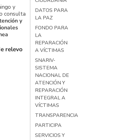
CIUDADANÍA
ingo y
DATOS PARA
o consulta
LA PAZ
tención y
ionales
FONDO PARA
ínea
LA
REPARACIÓN
e relevo
A VÍCTIMAS
SNARIV-
SISTEMA
NACIONAL DE
ATENCIÓN Y
REPARACIÓN
INTEGRAL A
VÍCTIMAS
TRANSPARENCIA
PARTICIPA
SERVICIOS Y