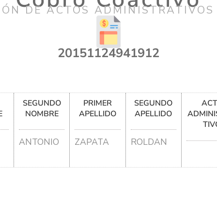
IÓN DE ACTOS ADMINISTRATIVOS
20151124941912
R
SEGUNDO
PRIMER
SEGUNDO
AC
E
NOMBRE
APELLIDO
APELLIDO
ADMINI
TIV
ANTONIO
ZAPATA
ROLDAN