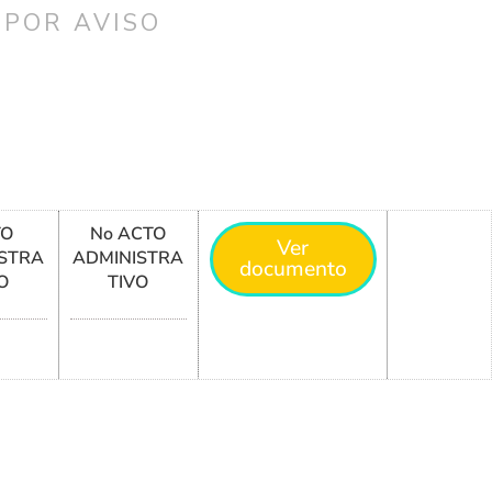
 POR AVISO
TO
No ACTO
Ver
STRA
ADMINISTRA
documento
O
TIVO