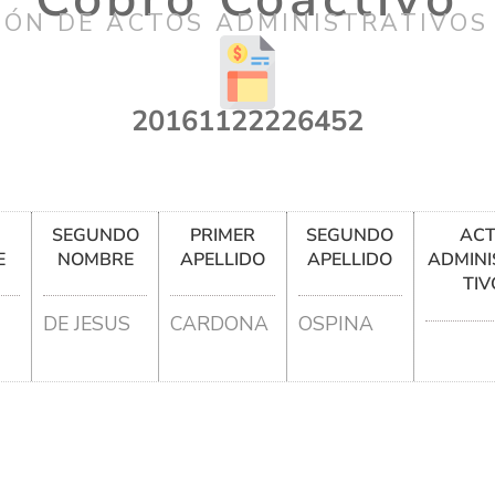
IÓN DE ACTOS ADMINISTRATIVOS
20161122226452
R
SEGUNDO
PRIMER
SEGUNDO
AC
E
NOMBRE
APELLIDO
APELLIDO
ADMINI
TIV
DE JESUS
CARDONA
OSPINA