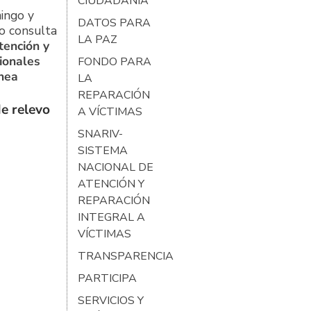
CIUDADANÍA
ingo y
DATOS PARA
o consulta
LA PAZ
tención y
ionales
FONDO PARA
ínea
LA
REPARACIÓN
e relevo
A VÍCTIMAS
SNARIV-
SISTEMA
NACIONAL DE
ATENCIÓN Y
REPARACIÓN
INTEGRAL A
VÍCTIMAS
TRANSPARENCIA
PARTICIPA
SERVICIOS Y