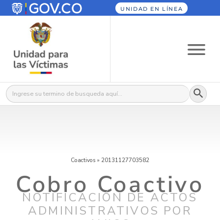
UNIDAD EN LÍNEA
Botón
Buscar:
Coactivos
»
20131127703582
Cobro Coactivo
NOTIFICACIÓN DE ACTOS
ADMINISTRATIVOS POR