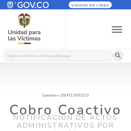
UNIDAD EN LÍNEA
Botón
Buscar:
Coactivos
»
20147115072132
Cobro Coactivo
NOTIFICACIÓN DE ACTOS
ADMINISTRATIVOS POR