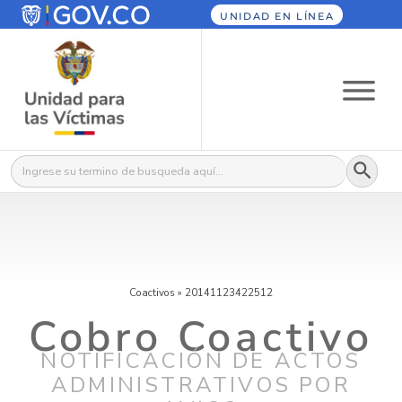
UNIDAD EN LÍNEA
Botón
Buscar:
Coactivos
»
20141123422512
Cobro Coactivo
NOTIFICACIÓN DE ACTOS
ADMINISTRATIVOS POR