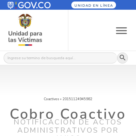
UNIDAD EN LÍNEA
Botón
Buscar:
Coactivos
»
20151124945982
Cobro Coactivo
NOTIFICACIÓN DE ACTOS
ADMINISTRATIVOS POR