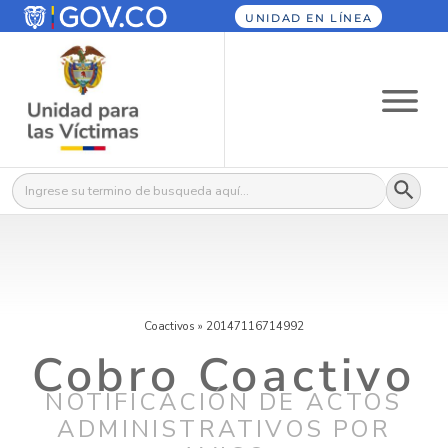
UNIDAD EN LÍNEA
Botón
Buscar:
Coactivos
»
20147116714992
Cobro Coactivo
NOTIFICACIÓN DE ACTOS
ADMINISTRATIVOS POR