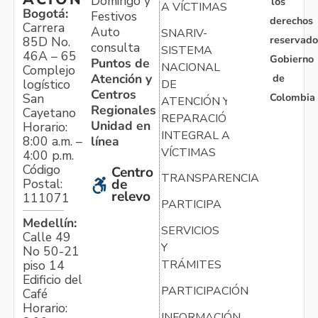
Domingo y
los
A VÍCTIMAS
Bogotá:
Festivos
derechos
Carrera
Auto
SNARIV-
reservado
85D No.
consulta
SISTEMA
46A – 65
Gobierno
Puntos de
NACIONAL
Complejo
Atención y
de
logístico
DE
Centros
Colombia
San
ATENCIÓN Y
Regionales
Cayetano
REPARACIÓN
Unidad en
Horario:
INTEGRAL A
línea
8:00 a.m. –
VÍCTIMAS
4:00 p.m.
Código
Centro
TRANSPARENCIA
Postal:
de
relevo
111071
PARTICIPA
Medellín:
SERVICIOS
Calle 49
Y
No 50-21
TRÁMITES
piso 14
Edificio del
PARTICIPACIÓN
Café
Horario:
INFORMACIÓN