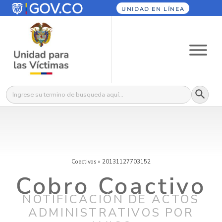
UNIDAD EN LÍNEA
Botón
Buscar:
Coactivos
»
20131127703152
Cobro Coactivo
NOTIFICACIÓN DE ACTOS
ADMINISTRATIVOS POR