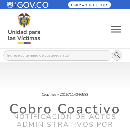
UNIDAD EN LÍNEA
Botón
Buscar:
Coactivos
»
20157114346582
Cobro Coactivo
NOTIFICACIÓN DE ACTOS
ADMINISTRATIVOS POR