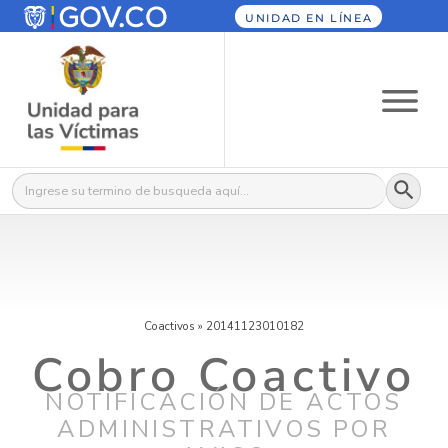
UNIDAD EN LÍNEA
Botón
Buscar:
Coactivos
»
20141123010182
Cobro Coactivo
NOTIFICACIÓN DE ACTOS
ADMINISTRATIVOS POR