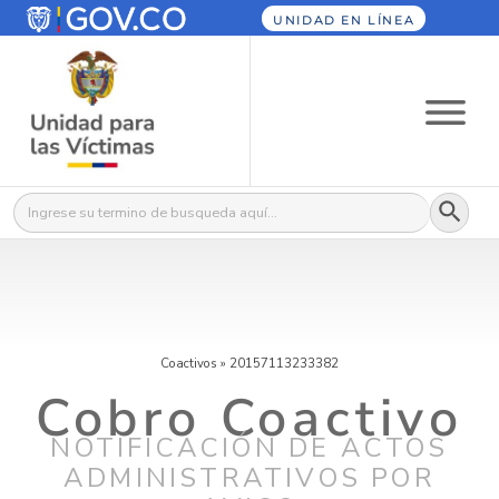
UNIDAD EN LÍNEA
Botón
Buscar:
Coactivos
»
20157113233382
Cobro Coactivo
NOTIFICACIÓN DE ACTOS
ADMINISTRATIVOS POR