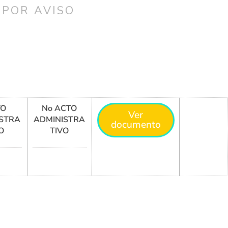
 POR AVISO
TO
No ACTO
Ver
STRA
ADMINISTRA
documento
O
TIVO