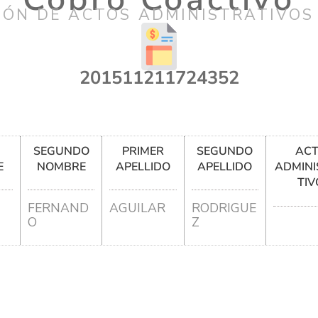
IÓN DE ACTOS ADMINISTRATIVOS
201511211724352
R
SEGUNDO
PRIMER
SEGUNDO
AC
E
NOMBRE
APELLIDO
APELLIDO
ADMINI
TIV
FERNAND
AGUILAR
RODRIGUE
O
Z