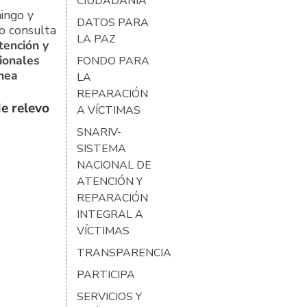
CIUDADANÍA
ingo y
DATOS PARA
o consulta
LA PAZ
tención y
ionales
FONDO PARA
ínea
LA
REPARACIÓN
e relevo
A VÍCTIMAS
SNARIV-
SISTEMA
NACIONAL DE
ATENCIÓN Y
REPARACIÓN
INTEGRAL A
VÍCTIMAS
TRANSPARENCIA
PARTICIPA
SERVICIOS Y