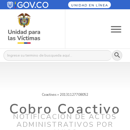
UNIDAD EN LÍNEA
Botón
Buscar:
Coactivos
»
20131127708052
Cobro Coactivo
NOTIFICACIÓN DE ACTOS
ADMINISTRATIVOS POR