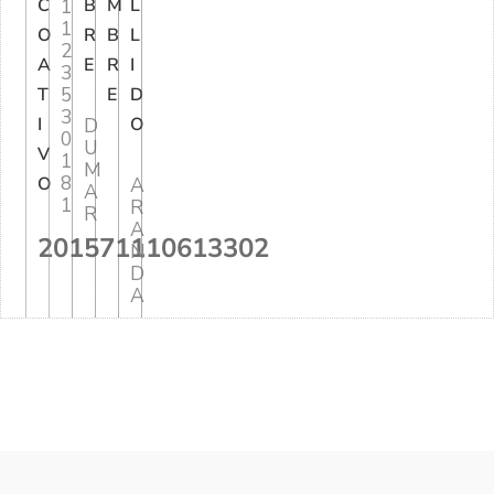
C
1
B
M
L
1
O
R
B
L
2
A
E
R
I
3
5
T
E
D
3
I
D
O
0
U
V
1
M
8
O
A
A
1
R
R
A
201571110613302
N
D
A