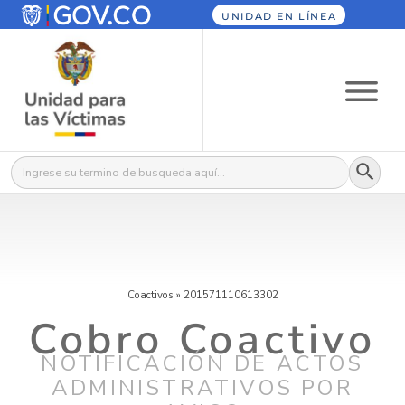
UNIDAD EN LÍNEA
Botón
Buscar:
Coactivos
»
201571110613302
Cobro Coactivo
NOTIFICACIÓN DE ACTOS
ADMINISTRATIVOS POR